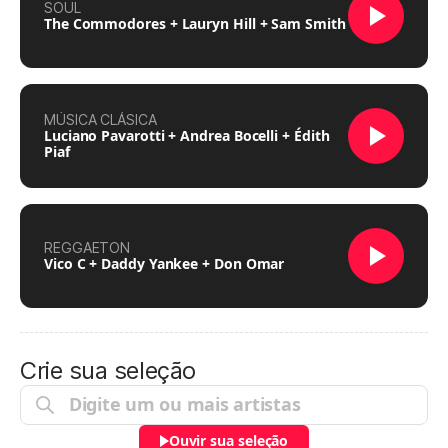
SOUL
The Commodores + Lauryn Hill + Sam Smith
MÚSICA CLÁSICA
Luciano Pavarotti + Andrea Bocelli + Édith
Piaf
REGGAETON
Vico C + Daddy Yankee + Don Omar
Crie sua seleção
Ouvir sua seleção