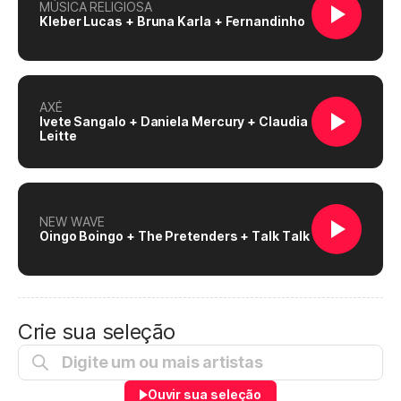
MÚSICA RELIGIOSA
Kleber Lucas + Bruna Karla + Fernandinho
AXÉ
Ivete Sangalo + Daniela Mercury + Claudia
Leitte
NEW WAVE
Oingo Boingo + The Pretenders + Talk Talk
Crie sua seleção
Ouvir sua seleção