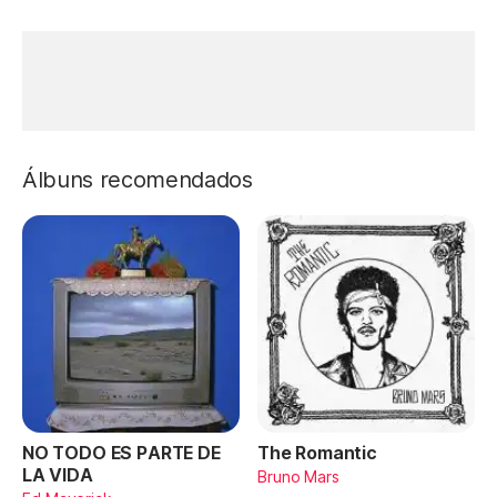
Álbuns recomendados
NO TODO ES PARTE DE
The Romantic
LA VIDA
Bruno Mars