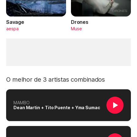
Savage
Drones
aespa
Muse
O melhor de 3 artistas combinados
MAMBO
Dean Martin + Tito Puente + Yma Sumac