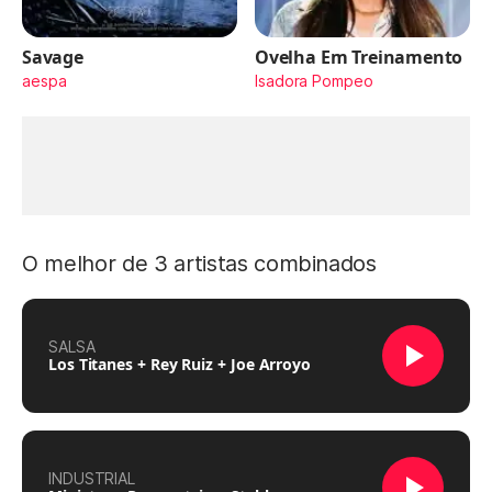
Savage
Ovelha Em Treinamento
aespa
Isadora Pompeo
O melhor de 3 artistas combinados
SALSA
Los Titanes + Rey Ruiz + Joe Arroyo
INDUSTRIAL