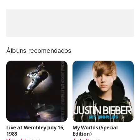
Álbuns recomendados
Live at Wembley July 16,
My Worlds (Special
1988
Edition)