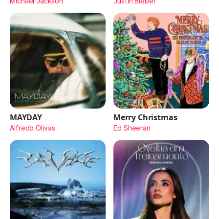
Michael Jackson
Justin Bieber
MAYDAY
Merry Christmas
Alfredo Olivas
Ed Sheeran