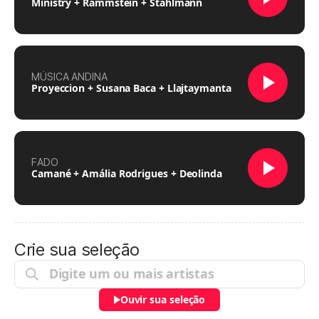
Ministry + Rammstein + Stahlmann
MÚSICA ANDINA
Proyeccion + Susana Baca + Llajtaymanta
FADO
Camané + Amália Rodrigues + Deolinda
Crie sua seleção
Ouvir sua seleção