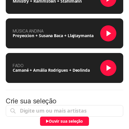
Ministry + Rammstein + Stahlmann
MÚSICA ANDINA
Proyeccion + Susana Baca + Llajtaymanta
FADO
Camané + Amália Rodrigues + Deolinda
Crie sua seleção
Ouvir sua seleção