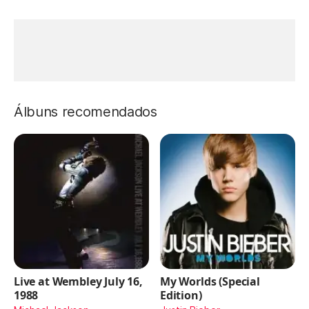
Álbuns recomendados
Live at Wembley July 16,
My Worlds (Special
1988
Edition)