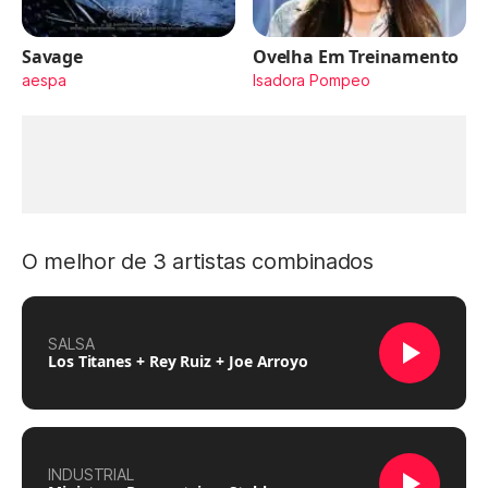
Savage
Ovelha Em Treinamento
aespa
Isadora Pompeo
O melhor de 3 artistas combinados
SALSA
Los Titanes + Rey Ruiz + Joe Arroyo
INDUSTRIAL