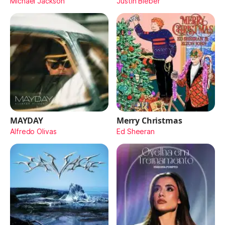
Michael Jackson
Justin Bieber
MAYDAY
Merry Christmas
Alfredo Olivas
Ed Sheeran