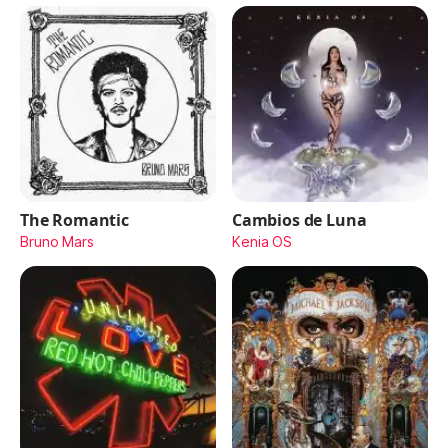
The Romantic
Cambios de Luna
Bruno Mars
Kenia OS