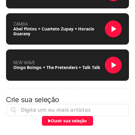
ZAMBA
Abel Pintos + Cuarteto Zupay + Horacio
Guarany
NEW WAVE
Oingo Boingo + The Pretenders + Talk Talk
Crie sua seleção
Ouvir sua seleção