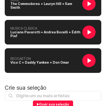
The Commodores + Lauryn Hill + Sam
Smith
MÚSICA CLÁSICA
Luciano Pavarotti + Andrea Bocelli + Édith
Piaf
REGGAETON
Vico C + Daddy Yankee + Don Omar
Crie sua seleção
Ouvir sua seleção