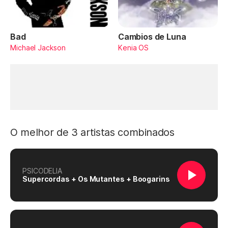
Bad
Cambios de Luna
Michael Jackson
Kenia OS
O melhor de 3 artistas combinados
PSICODELIA
Supercordas + Os Mutantes + Boogarins