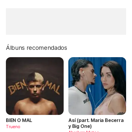
Álbuns recomendados
BIEN O MAL
Así (part. Maria Becerra
y Big One)
Trueno