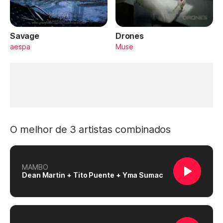
Savage
Drones
aespa
Muse
O melhor de 3 artistas combinados
MAMBO
Dean Martin + Tito Puente + Yma Sumac