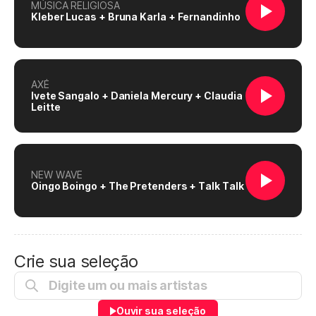
MÚSICA RELIGIOSA
Kleber Lucas + Bruna Karla + Fernandinho
AXÉ
Ivete Sangalo + Daniela Mercury + Claudia
Leitte
NEW WAVE
Oingo Boingo + The Pretenders + Talk Talk
Crie sua seleção
Ouvir sua seleção