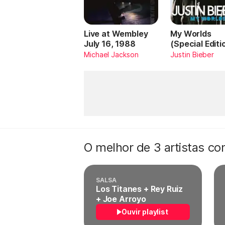
Live at Wembley
My Worlds
July 16, 1988
(Special Editi
Michael Jackson
Justin Bieber
O melhor de 3 artistas c
SALSA
Los Titanes + Rey Ruiz
+ Joe Arroyo
Ouvir playlist