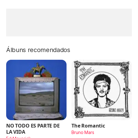
Álbuns recomendados
NO TODO ES PARTE DE
The Romantic
LA VIDA
Bruno Mars