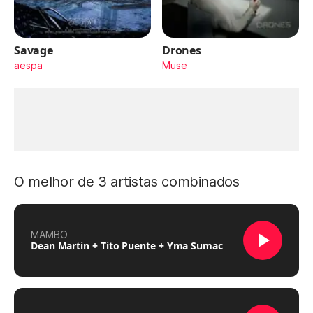
Savage
Drones
aespa
Muse
O melhor de 3 artistas combinados
MAMBO
Dean Martin + Tito Puente + Yma Sumac