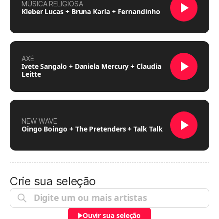
MÚSICA RELIGIOSA
Kleber Lucas + Bruna Karla + Fernandinho
AXÉ
Ivete Sangalo + Daniela Mercury + Claudia
Leitte
NEW WAVE
Oingo Boingo + The Pretenders + Talk Talk
Crie sua seleção
Ouvir sua seleção