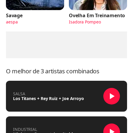
Savage
Ovelha Em Treinamento
aespa
Isadora Pompeo
O melhor de 3 artistas combinados
SALSA
Los Titanes + Rey Ruiz + Joe Arroyo
INDUSTRIAL