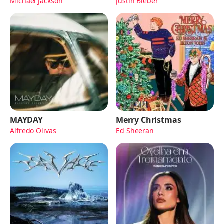
Michael Jackson
Justin Bieber
MAYDAY
Merry Christmas
Alfredo Olivas
Ed Sheeran