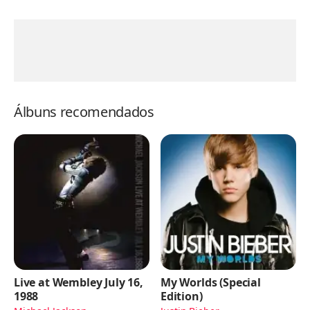
Álbuns recomendados
Live at Wembley July 16,
My Worlds (Special
1988
Edition)