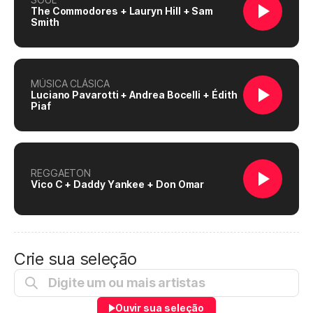
The Commodores + Lauryn Hill + Sam
Smith
MÚSICA CLÁSICA
Luciano Pavarotti + Andrea Bocelli + Édith
Piaf
REGGAETON
Vico C + Daddy Yankee + Don Omar
Crie sua seleção
Ouvir sua seleção