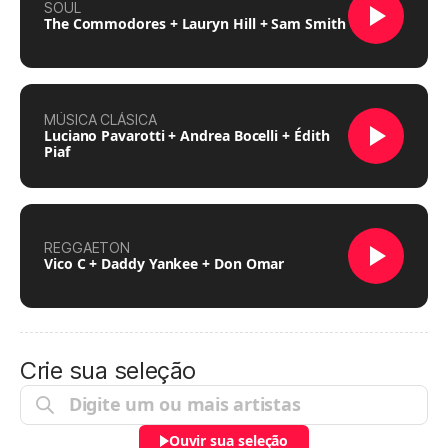
SOUL
The Commodores + Lauryn Hill + Sam Smith
MÚSICA CLÁSICA
Luciano Pavarotti + Andrea Bocelli + Édith
Piaf
REGGAETON
Vico C + Daddy Yankee + Don Omar
Crie sua seleção
Ouvir sua seleção