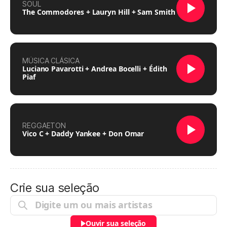
SOUL
The Commodores + Lauryn Hill + Sam Smith
MÚSICA CLÁSICA
Luciano Pavarotti + Andrea Bocelli + Édith
Piaf
REGGAETON
Vico C + Daddy Yankee + Don Omar
Crie sua seleção
Ouvir sua seleção