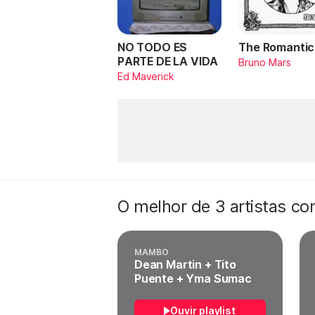
NO TODO ES
The Romantic
PARTE DE LA VIDA
Bruno Mars
Ed Maverick
O melhor de 3 artistas c
MAMBO
Dean Martin + Tito
Puente + Yma Sumac
Ouvir playlist