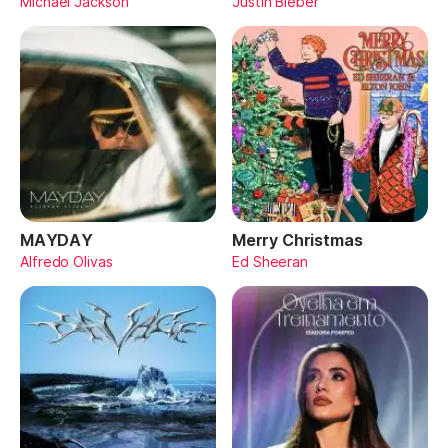
Michael Jackson
Justin Bieber
MAYDAY
Merry Christmas
Alfredo Olivas
Ed Sheeran