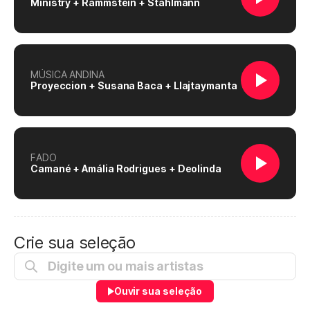
Ministry + Rammstein + Stahlmann
MÚSICA ANDINA
Proyeccion + Susana Baca + Llajtaymanta
FADO
Camané + Amália Rodrigues + Deolinda
Crie sua seleção
Ouvir sua seleção