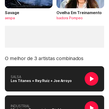
Savage
Ovelha Em Treinamento
aespa
Isadora Pompeo
O melhor de 3 artistas combinados
SALSA
Los Titanes + Rey Ruiz + Joe Arroyo
INDUSTRIAL