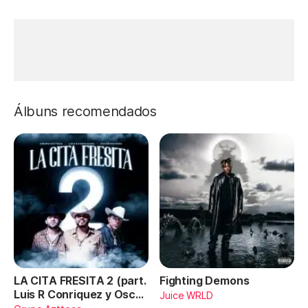
Álbuns recomendados
LA CITA FRESITA 2 (part.
Fighting Demons
Luis R Conriquez y Oscar
Juice WRLD