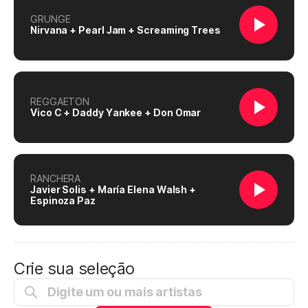
GRUNGE
Nirvana + Pearl Jam + Screaming Trees
REGGAETON
Vico C + Daddy Yankee + Don Omar
RANCHERA
Javier Solis + María Elena Walsh +
Espinoza Paz
Crie sua seleção