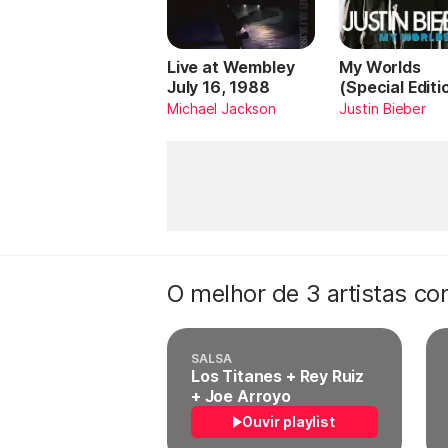
Live at Wembley
My Worlds
July 16, 1988
(Special Editi
Michael Jackson
Justin Bieber
O melhor de 3 artistas c
SALSA
Los Titanes + Rey Ruiz
+ Joe Arroyo
Ouvir playlist