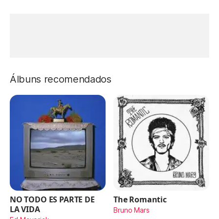
Álbuns recomendados
NO TODO ES PARTE DE
The Romantic
LA VIDA
Bruno Mars