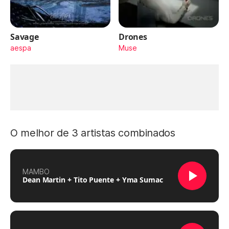
Savage
Drones
aespa
Muse
O melhor de 3 artistas combinados
MAMBO
Dean Martin + Tito Puente + Yma Sumac