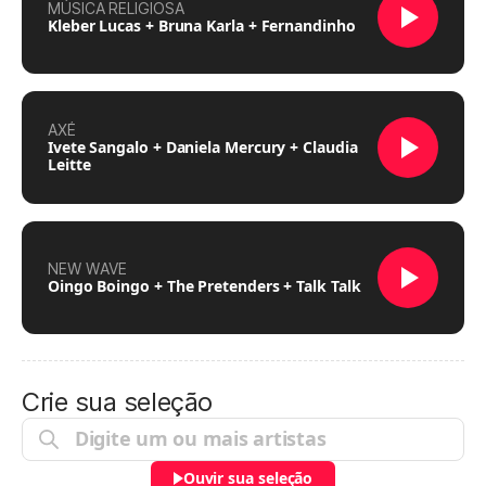
MÚSICA RELIGIOSA
Kleber Lucas + Bruna Karla + Fernandinho
AXÉ
Ivete Sangalo + Daniela Mercury + Claudia
Leitte
NEW WAVE
Oingo Boingo + The Pretenders + Talk Talk
Crie sua seleção
Ouvir sua seleção