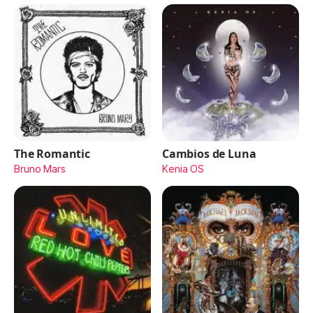
The Romantic
Cambios de Luna
Bruno Mars
Kenia OS