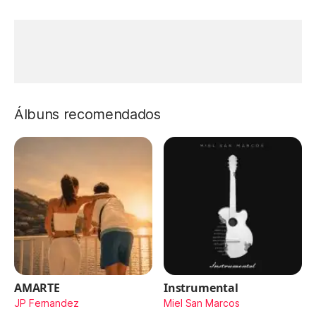
Álbuns recomendados
AMARTE
Instrumental
JP Fernandez
Miel San Marcos