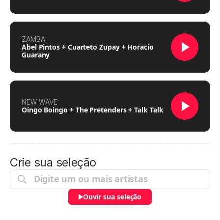
ZAMBA
Abel Pintos + Cuarteto Zupay + Horacio
Guarany
NEW WAVE
Oingo Boingo + The Pretenders + Talk Talk
Crie sua seleção
Ouvir sua seleção