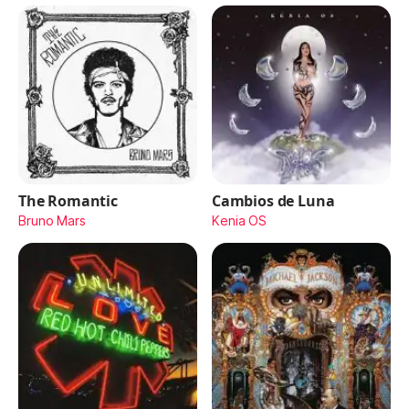
The Romantic
Cambios de Luna
Bruno Mars
Kenia OS