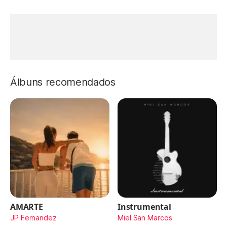
Álbuns recomendados
AMARTE
Instrumental
JP Fernandez
Miel San Marcos