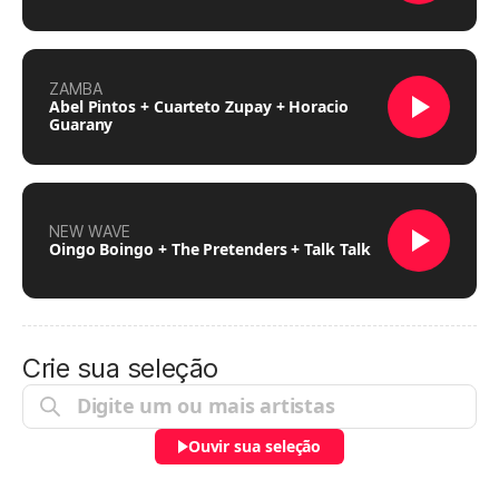
ZAMBA
Abel Pintos + Cuarteto Zupay + Horacio
Guarany
NEW WAVE
Oingo Boingo + The Pretenders + Talk Talk
Crie sua seleção
Ouvir sua seleção