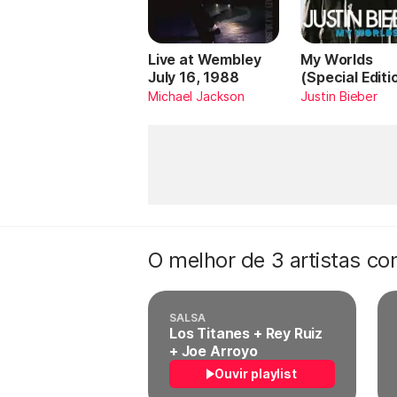
Live at Wembley
My Worlds
July 16, 1988
(Special Editi
Michael Jackson
Justin Bieber
O melhor de 3 artistas c
SALSA
Los Titanes + Rey Ruiz
+ Joe Arroyo
Ouvir playlist