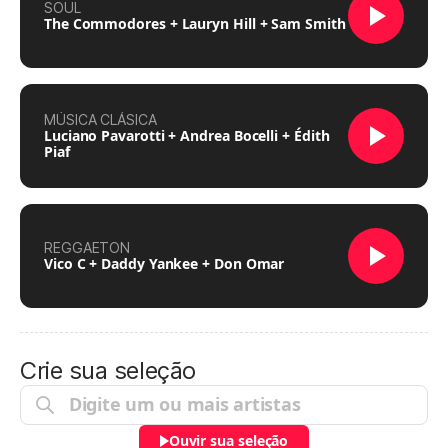
SOUL
The Commodores + Lauryn Hill + Sam Smith
MÚSICA CLÁSICA
Luciano Pavarotti + Andrea Bocelli + Édith
Piaf
REGGAETON
Vico C + Daddy Yankee + Don Omar
Crie sua seleção
Ouvir sua seleção