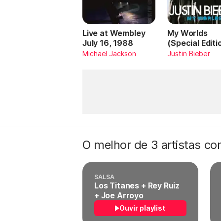
Live at Wembley
My Worlds
July 16, 1988
(Special Editi
Michael Jackson
Justin Bieber
O melhor de 3 artistas c
SALSA
Los Titanes + Rey Ruiz
+ Joe Arroyo
Ouvir playlist