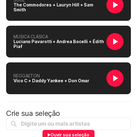
The Commodores + Lauryn Hill + Sam
Smith
MÚSICA CLÁSICA
Luciano Pavarotti + Andrea Bocelli + Édith
Piaf
REGGAETON
Vico C + Daddy Yankee + Don Omar
Crie sua seleção
Ouvir sua seleção