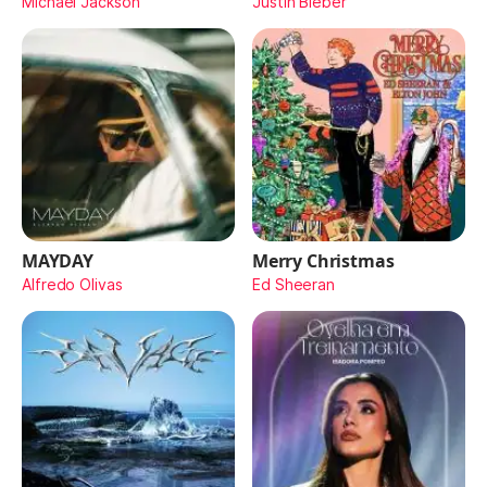
Michael Jackson
Justin Bieber
MAYDAY
Merry Christmas
Alfredo Olivas
Ed Sheeran