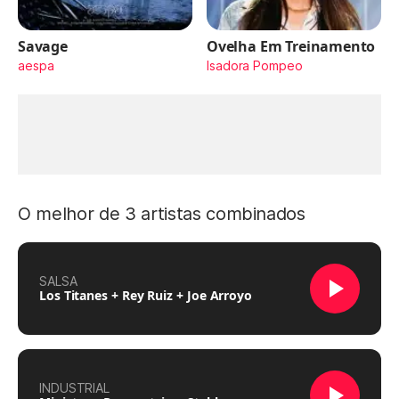
Savage
Ovelha Em Treinamento
aespa
Isadora Pompeo
O melhor de 3 artistas combinados
SALSA
Los Titanes + Rey Ruiz + Joe Arroyo
INDUSTRIAL