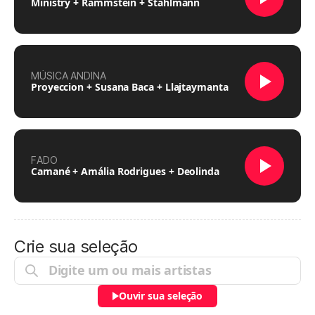
Ministry + Rammstein + Stahlmann
MÚSICA ANDINA
Proyeccion + Susana Baca + Llajtaymanta
FADO
Camané + Amália Rodrigues + Deolinda
Crie sua seleção
Ouvir sua seleção