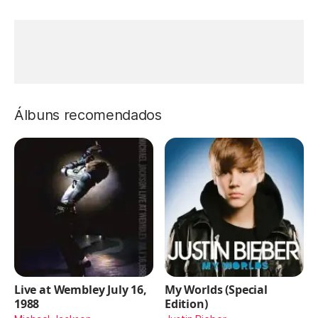
Álbuns recomendados
Live at Wembley July 16,
My Worlds (Special
1988
Edition)