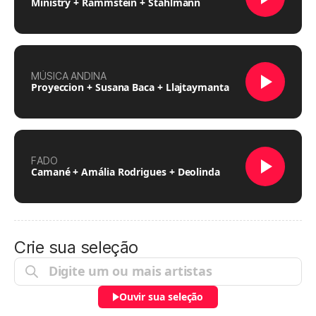
Ministry + Rammstein + Stahlmann
MÚSICA ANDINA
Proyeccion + Susana Baca + Llajtaymanta
FADO
Camané + Amália Rodrigues + Deolinda
Crie sua seleção
Ouvir sua seleção