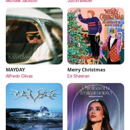
Michael Jackson
Justin Bieber
MAYDAY
Merry Christmas
Alfredo Olivas
Ed Sheeran