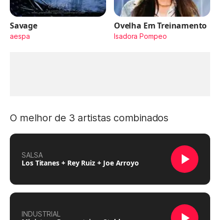
Savage
Ovelha Em Treinamento
aespa
Isadora Pompeo
O melhor de 3 artistas combinados
SALSA
Los Titanes + Rey Ruiz + Joe Arroyo
INDUSTRIAL