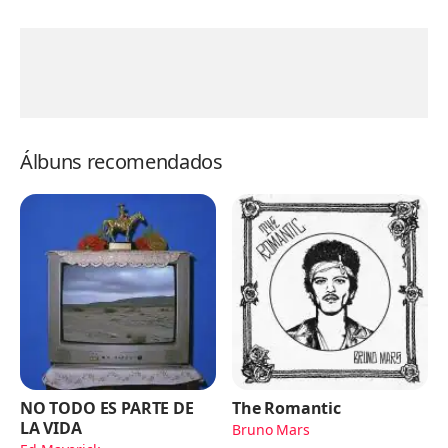
Álbuns recomendados
NO TODO ES PARTE DE
The Romantic
LA VIDA
Bruno Mars