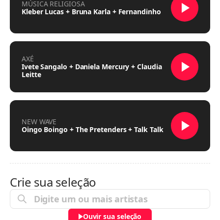
MÚSICA RELIGIOSA
Kleber Lucas + Bruna Karla + Fernandinho
AXÉ
Ivete Sangalo + Daniela Mercury + Claudia
Leitte
NEW WAVE
Oingo Boingo + The Pretenders + Talk Talk
Crie sua seleção
Ouvir sua seleção