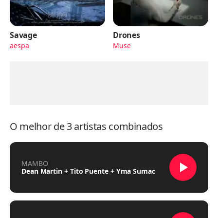
Savage
Drones
aespa
Muse
O melhor de 3 artistas combinados
MAMBO
Dean Martin + Tito Puente + Yma Sumac