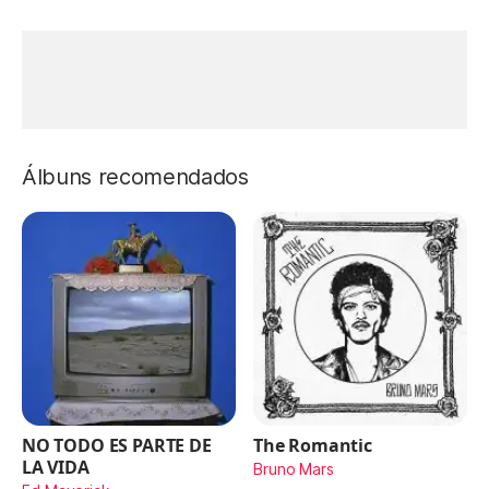
Álbuns recomendados
NO TODO ES PARTE DE
The Romantic
LA VIDA
Bruno Mars