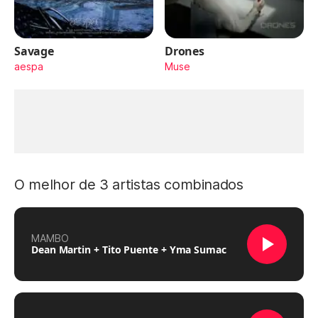
Savage
Drones
aespa
Muse
O melhor de 3 artistas combinados
MAMBO
Dean Martin + Tito Puente + Yma Sumac