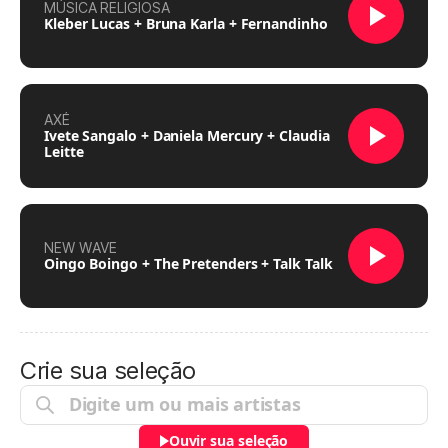
MÚSICA RELIGIOSA
Kleber Lucas + Bruna Karla + Fernandinho
AXÉ
Ivete Sangalo + Daniela Mercury + Claudia
Leitte
NEW WAVE
Oingo Boingo + The Pretenders + Talk Talk
Crie sua seleção
Ouvir sua seleção