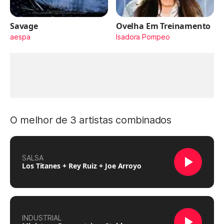
Savage
Ovelha Em Treinamento
aespa
Isadora Pompeo
O melhor de 3 artistas combinados
SALSA
Los Titanes + Rey Ruiz + Joe Arroyo
INDUSTRIAL