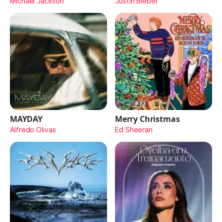
Michael Jackson
Justin Bieber
MAYDAY
Merry Christmas
Alfredo Olivas
Ed Sheeran