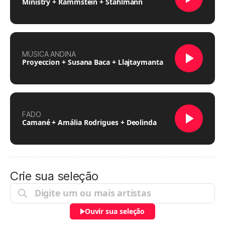
Ministry + Rammstein + Stahlmann
MÚSICA ANDINA
Proyeccion + Susana Baca + Llajtaymanta
FADO
Camané + Amália Rodrigues + Deolinda
Crie sua seleção
Ouvir sua seleção