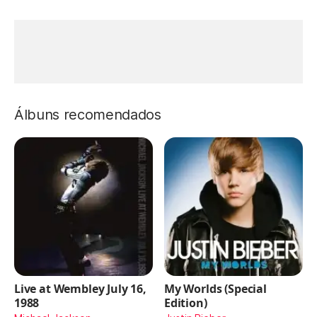
Álbuns recomendados
Live at Wembley July 16,
My Worlds (Special
1988
Edition)