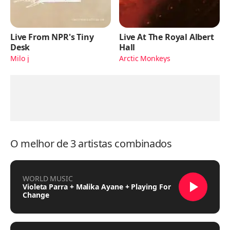
Live From NPR's Tiny
Live At The Royal Albert
Desk
Hall
Milo j
Arctic Monkeys
O melhor de 3 artistas combinados
WORLD MUSIC
Violeta Parra + Malika Ayane + Playing For
Change