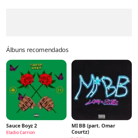
Álbuns recomendados
Sauce Boyz 2
MI BB (part. Omar
Courtz)
Eladio Carrion