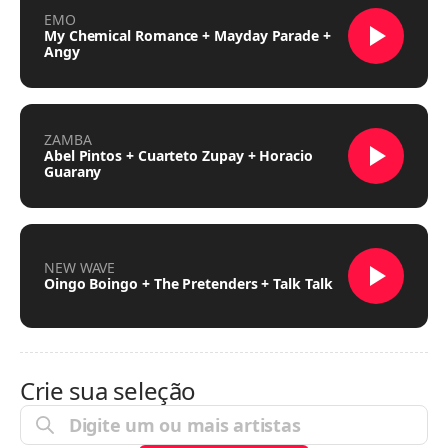
EMO
My Chemical Romance + Mayday Parade +
Angy
ZAMBA
Abel Pintos + Cuarteto Zupay + Horacio
Guarany
NEW WAVE
Oingo Boingo + The Pretenders + Talk Talk
Crie sua seleção