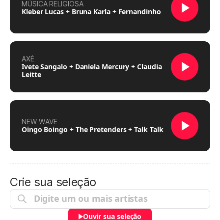
MÚSICA RELIGIOSA
Kleber Lucas + Bruna Karla + Fernandinho
AXÉ
Ivete Sangalo + Daniela Mercury + Claudia
Leitte
NEW WAVE
Oingo Boingo + The Pretenders + Talk Talk
Crie sua seleção
Ouvir sua seleção