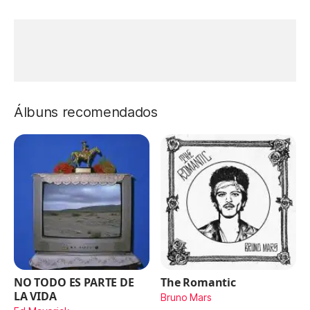
Álbuns recomendados
NO TODO ES PARTE DE
The Romantic
LA VIDA
Bruno Mars