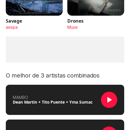
Savage
Drones
aespa
Muse
O melhor de 3 artistas combinados
MAMBO
Dean Martin + Tito Puente + Yma Sumac