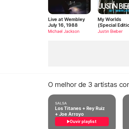
Live at Wembley
My Worlds
July 16, 1988
(Special Editi
Michael Jackson
Justin Bieber
O melhor de 3 artistas c
SALSA
Los Titanes + Rey Ruiz
+ Joe Arroyo
Ouvir playlist