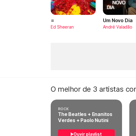
=
Um Novo Dia
Ed Sheeran
André Valadão
O melhor de 3 artistas c
ROCK
The Beatles + Enanitos
Verdes + Paolo Nutini
Ouvir playlist