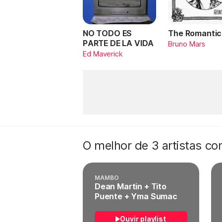
NO TODO ES
The Romantic
PARTE DE LA VIDA
Bruno Mars
Ed Maverick
O melhor de 3 artistas c
MAMBO
Dean Martin + Tito
Puente + Yma Sumac
Ouvir playlist