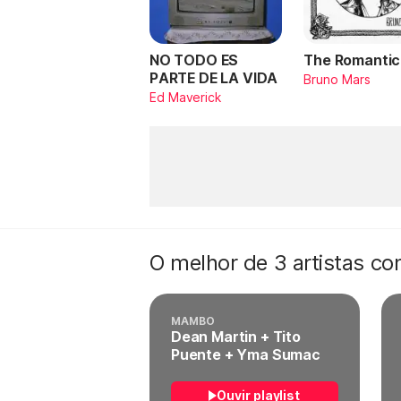
NO TODO ES
The Romantic
PARTE DE LA VIDA
Bruno Mars
Ed Maverick
O melhor de 3 artistas c
MAMBO
Dean Martin + Tito
Puente + Yma Sumac
Ouvir playlist