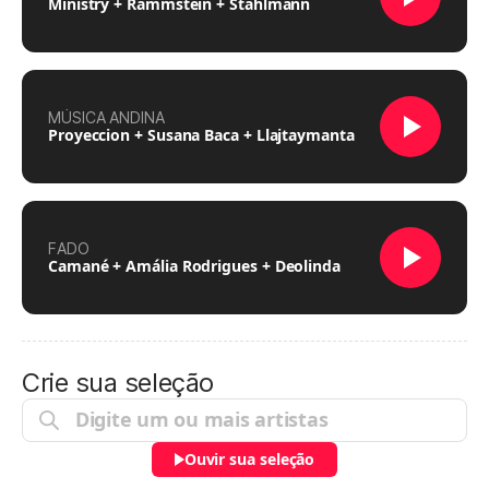
Ministry + Rammstein + Stahlmann
MÚSICA ANDINA
Proyeccion + Susana Baca + Llajtaymanta
FADO
Camané + Amália Rodrigues + Deolinda
Crie sua seleção
Ouvir sua seleção