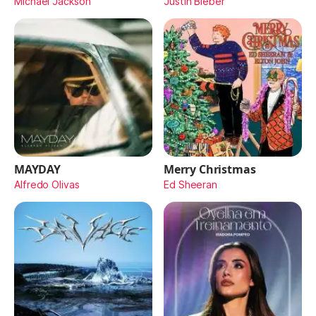
Michael Jackson
Justin Bieber
MAYDAY
Merry Christmas
Alfredo Olivas
Ed Sheeran