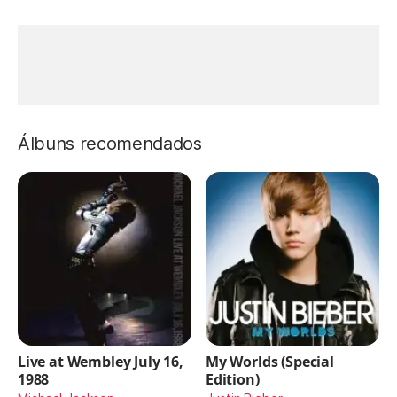
Álbuns recomendados
Live at Wembley July 16,
My Worlds (Special
1988
Edition)