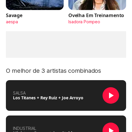
Savage
Ovelha Em Treinamento
aespa
Isadora Pompeo
O melhor de 3 artistas combinados
SALSA
Los Titanes + Rey Ruiz + Joe Arroyo
INDUSTRIAL