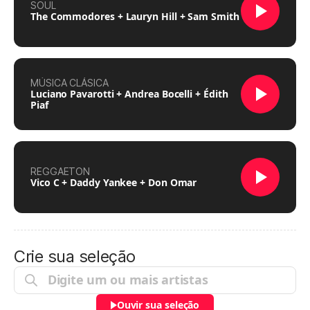
SOUL
The Commodores + Lauryn Hill + Sam Smith
MÚSICA CLÁSICA
Luciano Pavarotti + Andrea Bocelli + Édith
Piaf
REGGAETON
Vico C + Daddy Yankee + Don Omar
Crie sua seleção
Ouvir sua seleção