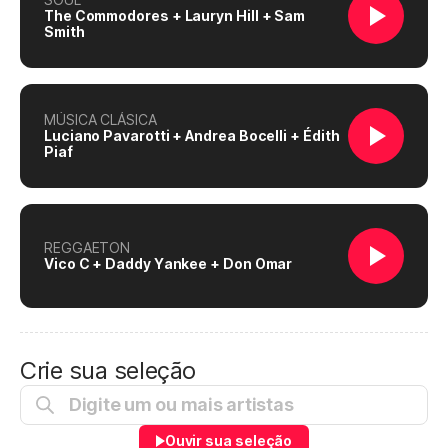
The Commodores + Lauryn Hill + Sam
Smith
MÚSICA CLÁSICA
Luciano Pavarotti + Andrea Bocelli + Édith
Piaf
REGGAETON
Vico C + Daddy Yankee + Don Omar
Crie sua seleção
Ouvir sua seleção