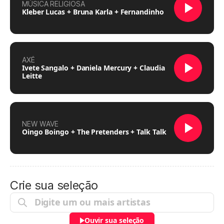
MÚSICA RELIGIOSA
Kleber Lucas + Bruna Karla + Fernandinho
AXÉ
Ivete Sangalo + Daniela Mercury + Claudia
Leitte
NEW WAVE
Oingo Boingo + The Pretenders + Talk Talk
Crie sua seleção
Ouvir sua seleção