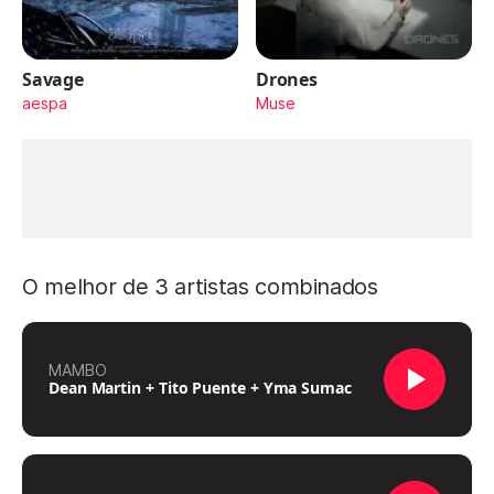
Savage
Drones
aespa
Muse
O melhor de 3 artistas combinados
MAMBO
Dean Martin + Tito Puente + Yma Sumac