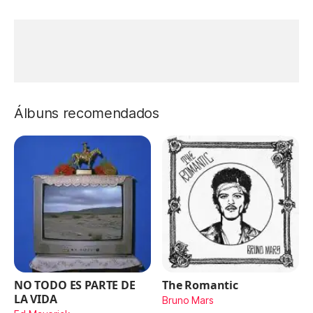
Álbuns recomendados
NO TODO ES PARTE DE
The Romantic
LA VIDA
Bruno Mars