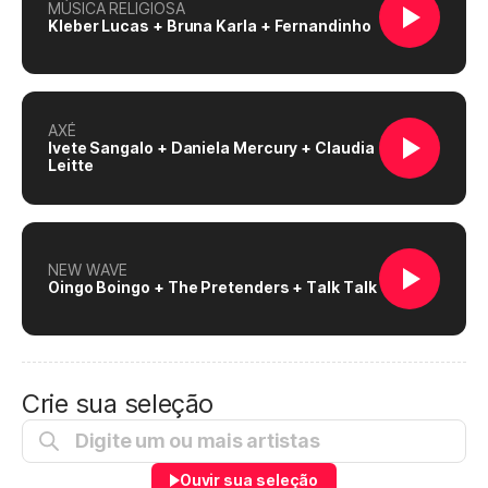
MÚSICA RELIGIOSA
Kleber Lucas + Bruna Karla + Fernandinho
AXÉ
Ivete Sangalo + Daniela Mercury + Claudia
Leitte
NEW WAVE
Oingo Boingo + The Pretenders + Talk Talk
Crie sua seleção
Ouvir sua seleção