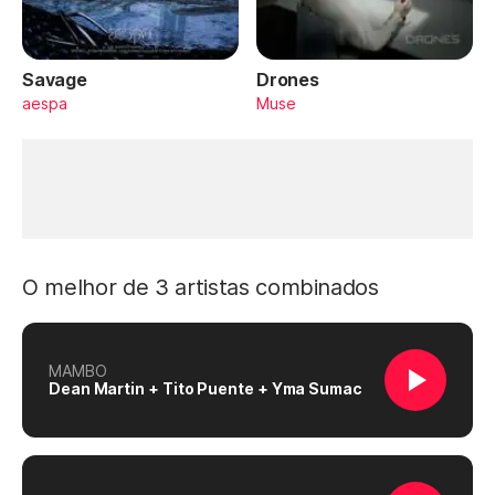
Savage
Drones
aespa
Muse
O melhor de 3 artistas combinados
MAMBO
Dean Martin + Tito Puente + Yma Sumac