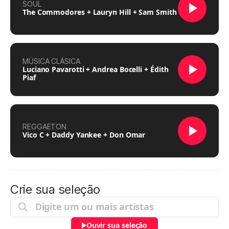
SOUL
The Commodores + Lauryn Hill + Sam Smith
MÚSICA CLÁSICA
Luciano Pavarotti + Andrea Bocelli + Édith
Piaf
REGGAETON
Vico C + Daddy Yankee + Don Omar
Crie sua seleção
Ouvir sua seleção