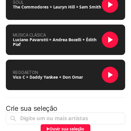
SOUL
The Commodores + Lauryn Hill + Sam Smith
MÚSICA CLÁSICA
Luciano Pavarotti + Andrea Bocelli + Édith
Piaf
REGGAETON
Vico C + Daddy Yankee + Don Omar
Crie sua seleção
Ouvir sua seleção