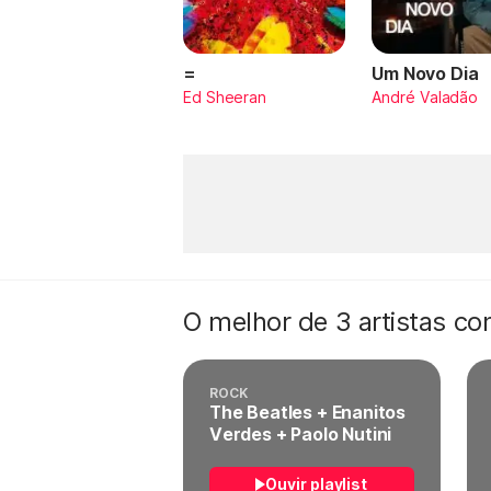
=
Um Novo Dia
Ed Sheeran
André Valadão
O melhor de 3 artistas c
ROCK
The Beatles + Enanitos
Verdes + Paolo Nutini
Ouvir playlist