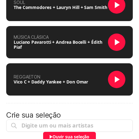
SOUL
The Commodores + Lauryn Hill + Sam Smith
MÚSICA CLÁSICA
Luciano Pavarotti + Andrea Bocelli + Édith
Piaf
REGGAETON
Vico C + Daddy Yankee + Don Omar
Crie sua seleção
Ouvir sua seleção