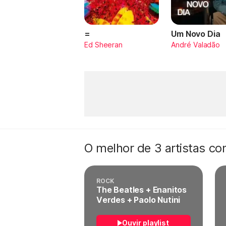
=
Um Novo Dia
Ed Sheeran
André Valadão
O melhor de 3 artistas c
ROCK
The Beatles + Enanitos
Verdes + Paolo Nutini
Ouvir playlist