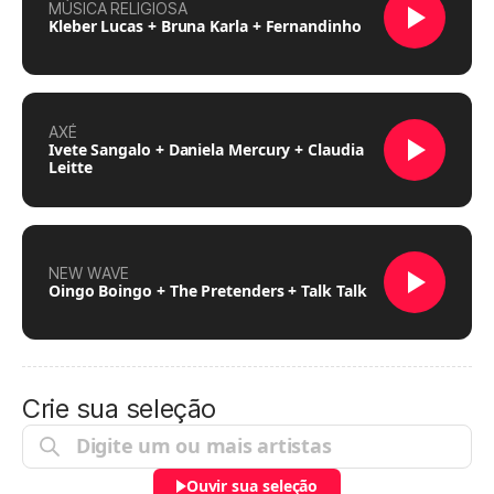
MÚSICA RELIGIOSA
Kleber Lucas + Bruna Karla + Fernandinho
AXÉ
Ivete Sangalo + Daniela Mercury + Claudia
Leitte
NEW WAVE
Oingo Boingo + The Pretenders + Talk Talk
Crie sua seleção
Ouvir sua seleção