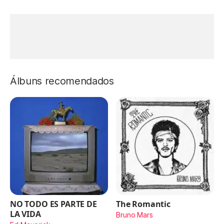
Álbuns recomendados
NO TODO ES PARTE DE
The Romantic
LA VIDA
Bruno Mars