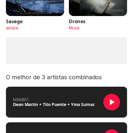
Savage
Drones
aespa
Muse
O melhor de 3 artistas combinados
MAMBO
Dean Martin + Tito Puente + Yma Sumac