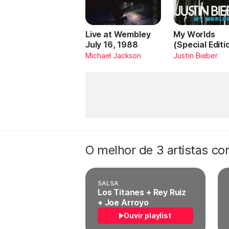
Live at Wembley
My Worlds
July 16, 1988
(Special Editi
Michael Jackson
Justin Bieber
O melhor de 3 artistas c
SALSA
Los Titanes + Rey Ruiz
+ Joe Arroyo
Ouvir playlist