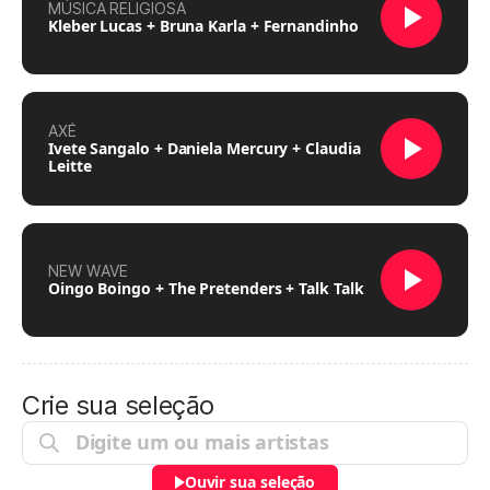
MÚSICA RELIGIOSA
Kleber Lucas + Bruna Karla + Fernandinho
AXÉ
Ivete Sangalo + Daniela Mercury + Claudia
Leitte
NEW WAVE
Oingo Boingo + The Pretenders + Talk Talk
Crie sua seleção
Ouvir sua seleção