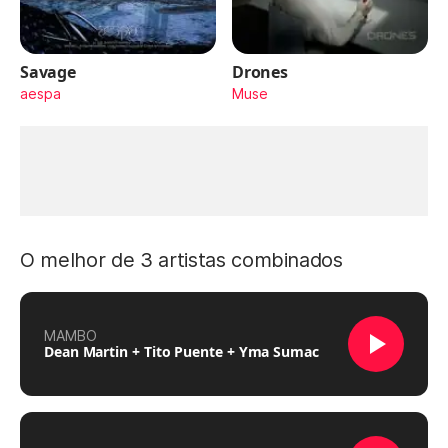
Savage
Drones
aespa
Muse
O melhor de 3 artistas combinados
MAMBO
Dean Martin + Tito Puente + Yma Sumac