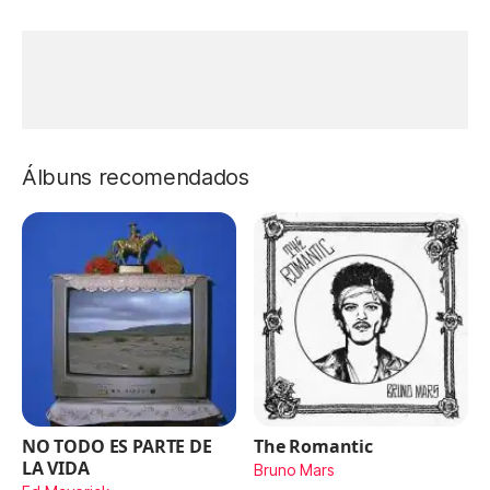
Álbuns recomendados
NO TODO ES PARTE DE
The Romantic
LA VIDA
Bruno Mars