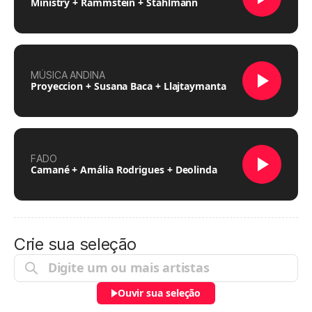
Ministry + Rammstein + Stahlmann
MÚSICA ANDINA
Proyeccion + Susana Baca + Llajtaymanta
FADO
Camané + Amália Rodrigues + Deolinda
Crie sua seleção
Ouvir sua seleção