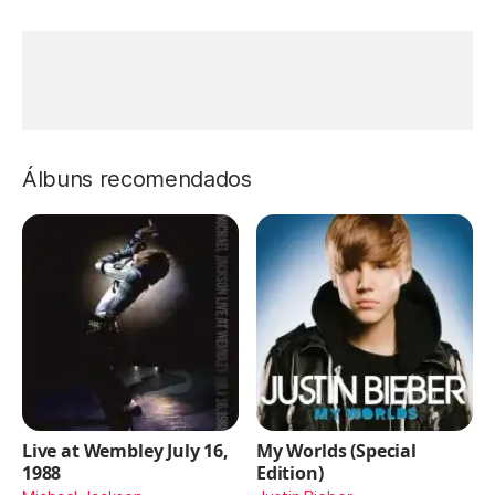
Álbuns recomendados
Live at Wembley July 16,
My Worlds (Special
1988
Edition)