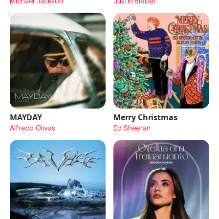
Michael Jackson
Justin Bieber
MAYDAY
Merry Christmas
Alfredo Olivas
Ed Sheeran