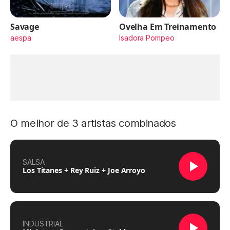
Savage
Ovelha Em Treinamento
aespa
Isadora Pompeo
O melhor de 3 artistas combinados
SALSA
Los Titanes + Rey Ruiz + Joe Arroyo
INDUSTRIAL